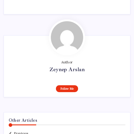
Author
Zeynep Arslan
Follow Me
Other Articles
Previous