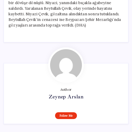
bir dövüşe dönüştü. Niyazi, yanındaki bıçakla ağabeyine
saldırdı. Yaralanan Beytullah Çevik, olay yerinde hayatını
kaybetti. Niyazi Çevik, gözaltına alındıktan sonra tutuklandı.
Beytullah Çevik’in cenazesi ise Beypazarı Şehir Mezarlığı’nda
gözyaşları arasında toprağa verildi. (DHA)
Author
Zeynep Arslan
Follow Me