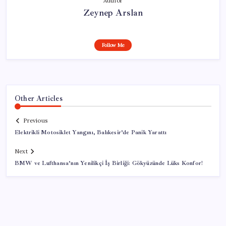
Author
Zeynep Arslan
Follow Me
Other Articles
Previous
Elektrikli Motosiklet Yangını, Balıkesir’de Panik Yarattı
Next
BMW ve Lufthansa’nın Yenilikçi İş Birliği: Gökyüzünde Lüks Konfor!