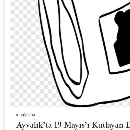
EĞITIM
Ayvalık’ta 19 Mayıs’ı Kutlayan 