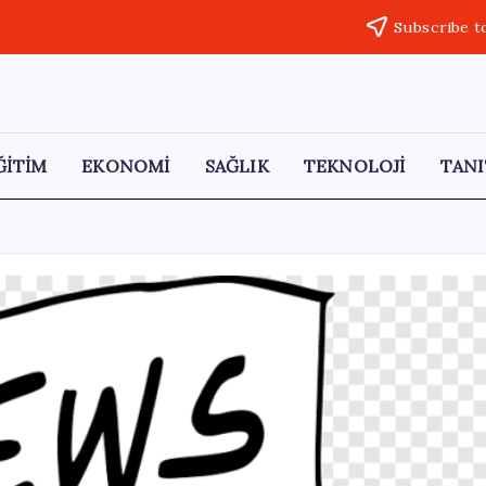
Subscribe t
ĞİTİM
EKONOMİ
SAĞLIK
TEKNOLOJİ
TANI