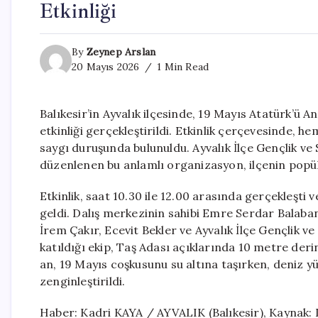
Etkinliği
By
Zeynep Arslan
20 Mayıs 2026
1 Min Read
Balıkesir’in Ayvalık ilçesinde, 19 Mayıs Atatürk’ü A
etkinliği gerçekleştirildi. Etkinlik çerçevesinde, 
saygı duruşunda bulunuldu. Ayvalık İlçe Gençlik ve S
düzenlenen bu anlamlı organizasyon, ilçenin popüle
Etkinlik, saat 10.30 ile 12.00 arasında gerçekleşti 
geldi. Dalış merkezinin sahibi Emre Serdar Balaba
İrem Çakır, Ecevit Bekler ve Ayvalık İlçe Gençlik 
katıldığı ekip, Taş Adası açıklarında 10 metre deri
an, 19 Mayıs coşkusunu su altına taşırken, deniz 
zenginleştirildi.
Haber: Kadri KAYA / AYVALIK (Balıkesir), Kaynak