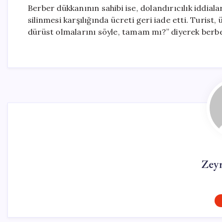
Berber dükkanının sahibi ise, dolandırıcılık iddial
silinmesi karşılığında ücreti geri iade etti. Turist
dürüst olmalarını söyle, tamam mı?” diyerek berbe
Zey