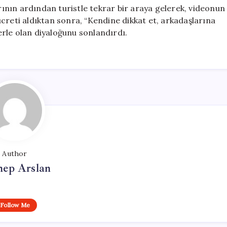
arının ardından turistle tekrar bir araya gelerek, videonun
, ücreti aldıktan sonra, “Kendine dikkat et, arkadaşlarına
rle olan diyaloğunu sonlandırdı.
Author
nep Arslan
Follow Me