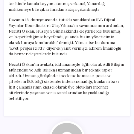
tarihinde kanala kayyım atanmış ve kanal, Yanardağ
mahkemeye bile çıkarılmadan satışa çıkarılmıştı.
Davanın 18. duruşmasında, tutuklu sanıklardan İBB Dijital
Yayınlar Koordinatörü Ulaş Yılmaz’ın savunmasının ardından,
Necati Özkan, Hüseyin Gün hakkında eleştirilerde bulunmuş
ve “sepetlediğimiz beyefendi, şu anda bizim yöneticimiz
olarak buraya konduruldu” demişti. Yılmaz ise bu duruma
“Evet, projesi tırttı” diyerek yanıt vermişti. Ekrem İmamoğlu
da benzer eleştirilerde bulundu.
Necati Özkan’ın avukatı, iddianameyle ilgili olarak Adli Bilişim
Mühendisi ve Adli Bilirkişi uzmanından bir teknik rapor
aldırdı. Uzman görüşünde, inceleme konusu e-posta ve
şifrelerin İBB bilgi sistemlerinden sızmadığı, bunların bazı
İBB çalışanlarının kişisel olarak üye oldukları internet
sitelerinde yaşanan veri sızıntılarından kaynaklandığı
belirtiliyor.