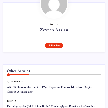
Author
Zeynep Arslan
Follow Me
Other Articles
Previous
AKP’li Hukukçulardan CHP’ye Kapatma Davası İddiaları: Özgür
Özel’in Açıklamaları
Next
Kapalıçarşı’da Çekili Altın İhtilafı Derinleşiyor: Esnaf ve Rafineriler