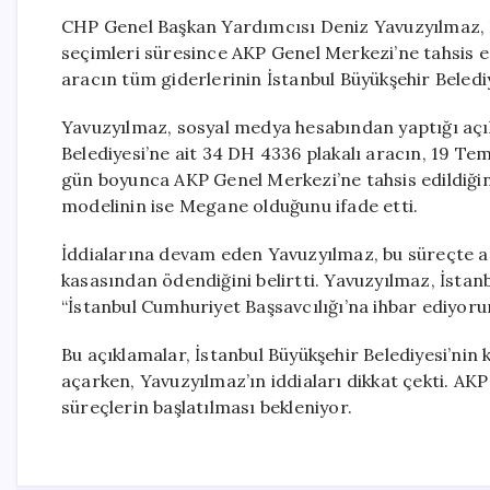
CHP Genel Başkan Yardımcısı Deniz Yavuzyılmaz, İs
seçimleri süresince AKP Genel Merkezi’ne tahsis ed
aracın tüm giderlerinin İstanbul Büyükşehir Belediy
Yavuzyılmaz, sosyal medya hesabından yaptığı aç
Belediyesi’ne ait 34 DH 4336 plakalı aracın, 19 Te
gün boyunca AKP Genel Merkezi’ne tahsis edildiğin
modelinin ise Megane olduğunu ifade etti.
İddialarına devam eden Yavuzyılmaz, bu süreçte a
kasasından ödendiğini belirtti. Yavuzyılmaz, İstan
“İstanbul Cumhuriyet Başsavcılığı’na ihbar ediyoru
Bu açıklamalar, İstanbul Büyükşehir Belediyesi’nin k
açarken, Yavuzyılmaz’ın iddiaları dikkat çekti. AK
süreçlerin başlatılması bekleniyor.