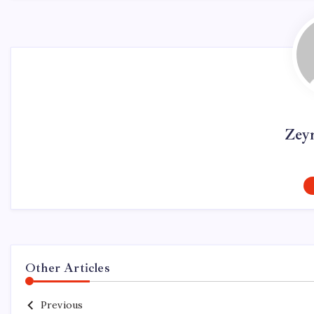
Zey
Other Articles
Previous