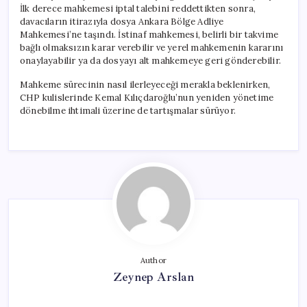
İlk derece mahkemesi iptal talebini reddettikten sonra,
davacıların itirazıyla dosya Ankara Bölge Adliye
Mahkemesi’ne taşındı. İstinaf mahkemesi, belirli bir takvime
bağlı olmaksızın karar verebilir ve yerel mahkemenin kararını
onaylayabilir ya da dosyayı alt mahkemeye geri gönderebilir.
Mahkeme sürecinin nasıl ilerleyeceği merakla beklenirken,
CHP kulislerinde Kemal Kılıçdaroğlu’nun yeniden yönetime
dönebilme ihtimali üzerine de tartışmalar sürüyor.
Author
Zeynep Arslan