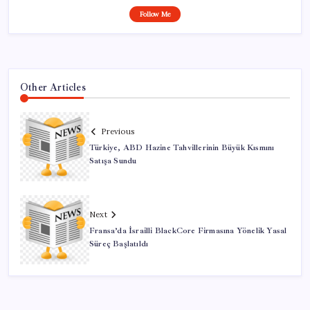
Follow Me
Other Articles
Previous
Türkiye, ABD Hazine Tahvillerinin Büyük Kısmını
Satışa Sundu
Next
Fransa’da İsrailli BlackCore Firmasına Yönelik Yasal
Süreç Başlatıldı