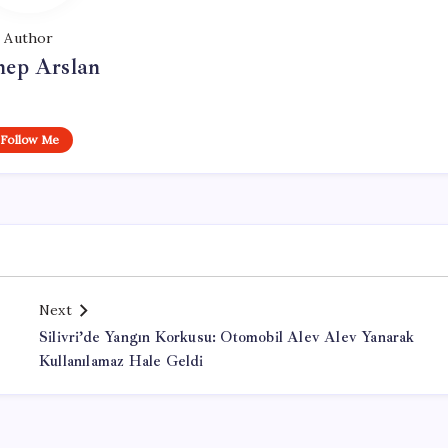
Author
nep Arslan
Follow Me
Next
Silivri’de Yangın Korkusu: Otomobil Alev Alev Yanarak
Kullanılamaz Hale Geldi