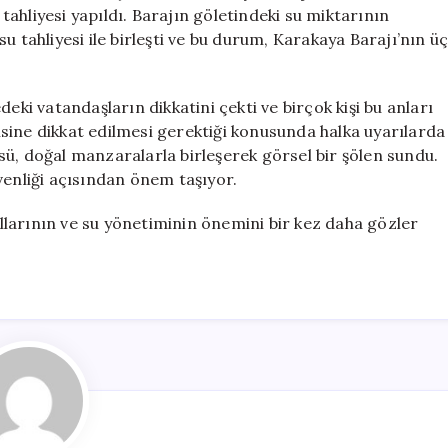
Gerçekleştirild
 tahliyesi yapıldı. Barajın göletindeki su miktarının
için
u tahliyesi ile birleşti ve bu durum, Karakaya Barajı’nın ü
eki vatandaşların dikkatini çekti ve birçok kişi bu anları
ebisine dikkat edilmesi gerektiği konusunda halka uyarılarda
ü, doğal manzaralarla birleşerek görsel bir şölen sundu.
venliği açısından önem taşıyor.
şullarının ve su yönetiminin önemini bir kez daha gözler