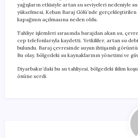
yağışların etkisiyle artan su seviyeleri nedeniyle su
yükselmesi, Keban Baraj Gölü’nde gerçekleştirilen s
kapağının açılmasına neden oldu.
Tahliye işlemleri sırasında barajdan akan su, çevred
cep telefonlarıyla kaydetti. Yetkililer, artan su d
bulundu. Baraj çevresinde suyun ihtişamlı görüntüs
Bu olay, bölgedeki su kaynaklarının yönetimi ve gü
Diyarbakır’daki bu su tahliyesi, bölgedeki iklim ko
önüne serdi.