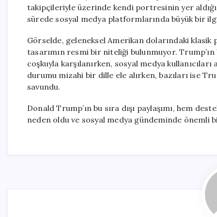
takipçileriyle üzerinde kendi portresinin yer aldığı
sürede sosyal medya platformlarında büyük bir ilgi
Görselde, geleneksel Amerikan dolarındaki klasik p
tasarımın resmi bir niteliği bulunmuyor. Trump’ın b
coşkuyla karşılanırken, sosyal medya kullanıcıları ar
durumu mizahi bir dille ele alırken, bazıları ise Tr
savundu.
Donald Trump’ın bu sıra dışı paylaşımı, hem deste
neden oldu ve sosyal medya gündeminde önemli bir