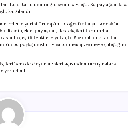
İmajıyla
 bir dolar tasarımının görselini paylaştı. Bu paylaşım, kısa
Dolar
yle karşılandı.
Tasarımı
için
ortrelerin yerini Trump’ın fotoğrafı almıştı. Ancak bu
u dikkat çekici paylaşımı, destekçileri tarafından
asında çeşitli tepkilere yol açtı. Bazı kullanıcılar, bu
ump’ın bu paylaşımıyla siyasi bir mesaj vermeye çalıştığını
kçileri hem de eleştirmenleri açısından tartışmalara
 yer edindi.