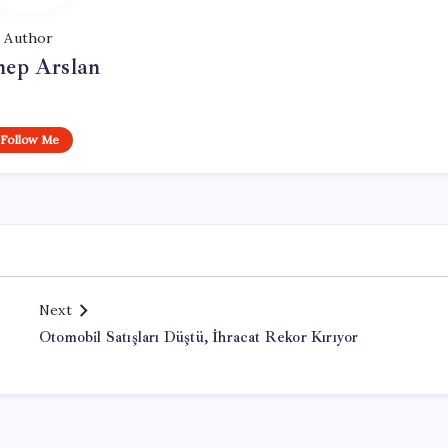
Author
nep Arslan
Follow Me
Next
Otomobil Satışları Düştü, İhracat Rekor Kırıyor