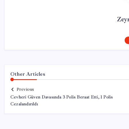
Zey
Other Articles
Previous
Cevheri Güven Davasında 3 Polis Beraat Etti, 1 Polis
Cezalandırıldı