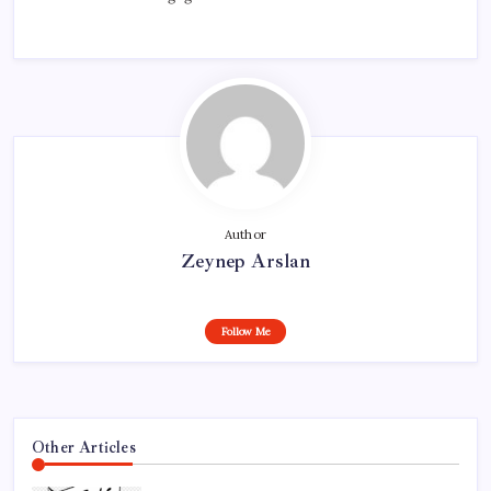
Author
Zeynep Arslan
Follow Me
Other Articles