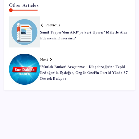
Other Articles
Previous
Şamil Tayyar’dan AKP’ye Sert Uyarı: “Milletle Alay
Ederseniz Düşersiniz”
Next
‘Mutlak Butlan’ Araştırması: Kılıçdaroğlu’na Tepki
Erdoğan’la Eşdeğer, Özgür Özel’in Partisi Yüzde 37
Destek Buluyor