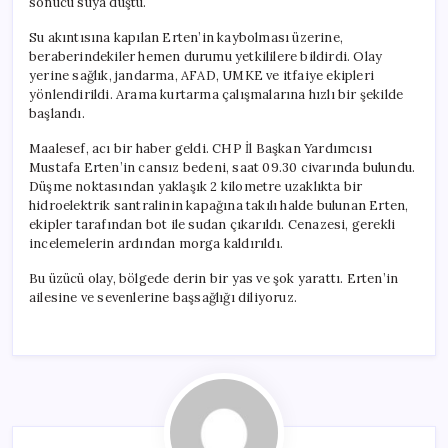
sonucu suya düştü.
Su akıntısına kapılan Erten’in kaybolması üzerine,
beraberindekiler hemen durumu yetkililere bildirdi. Olay
yerine sağlık, jandarma, AFAD, UMKE ve itfaiye ekipleri
yönlendirildi. Arama kurtarma çalışmalarına hızlı bir şekilde
başlandı.
Maalesef, acı bir haber geldi. CHP İl Başkan Yardımcısı
Mustafa Erten’in cansız bedeni, saat 09.30 civarında bulundu.
Düşme noktasından yaklaşık 2 kilometre uzaklıkta bir
hidroelektrik santralinin kapağına takılı halde bulunan Erten,
ekipler tarafından bot ile sudan çıkarıldı. Cenazesi, gerekli
incelemelerin ardından morga kaldırıldı.
Bu üzücü olay, bölgede derin bir yas ve şok yarattı. Erten’in
ailesine ve sevenlerine başsağlığı diliyoruz.