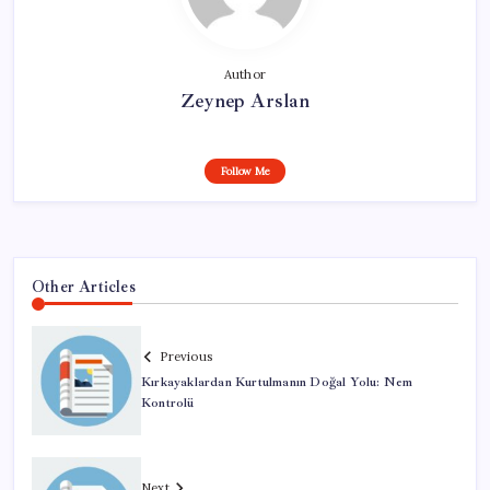
Author
Zeynep Arslan
Follow Me
Other Articles
Previous
Kırkayaklardan Kurtulmanın Doğal Yolu: Nem
Kontrolü
Next