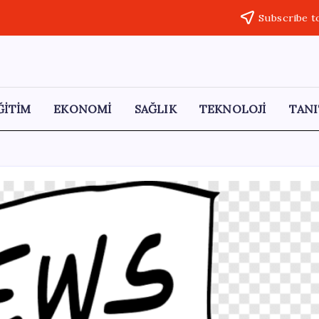
Subscribe t
ĞİTİM
EKONOMİ
SAĞLIK
TEKNOLOJİ
TANI