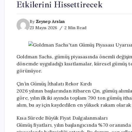
Etkilerini Hissettirecek
By
Zeynep Arslan
23 Mayıs 2026
2 Min Read
Goldman Sachs, gümüş piyasasında önemli değişimle
dönemde uyguladığı kısıtlamalar, küresel gümüş ted
görünüyor.
Çin’in Gümüş İthalatı Rekor Kırdı
2026 yılının başlarından itibaren Çin, gümüş alımla
göre, yılın ilk iki ayında toplam 790 ton gümüş itha
alım, bu ay için kaydedilen en yüksek rakam olarak 
Kısa Sürede Büyük Fiyat Dalgalanmaları
Gümüş fiyatları, yılın başlangıcında %70 oranında 
piyasalarda belirsizliği artırdı. Bu durum, son yıll