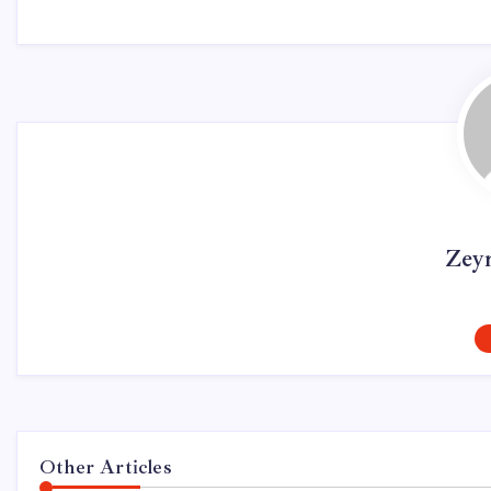
Zey
Other Articles