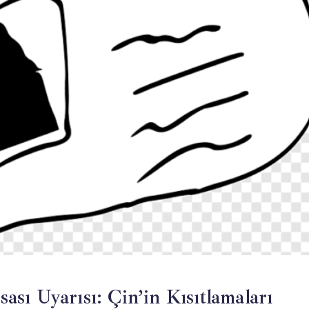
sı Uyarısı: Çin’in Kısıtlamaları