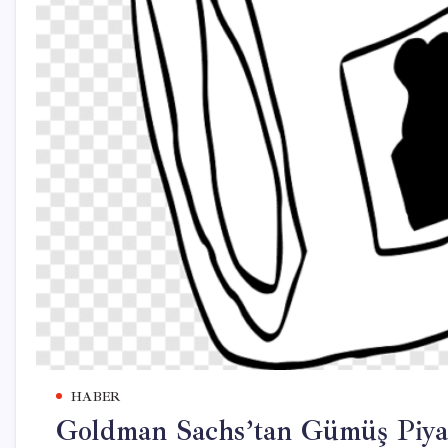
HABER
Goldman Sachs’tan Gümüş Piyasa