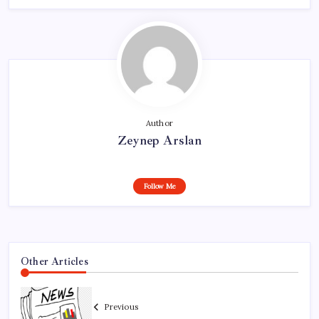
Author
Zeynep Arslan
Follow Me
Other Articles
Previous