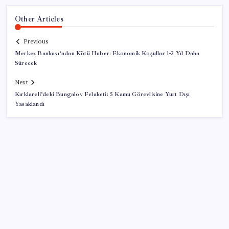
Other Articles
Previous
Merkez Bankası’ndan Kötü Haber: Ekonomik Koşullar 1-2 Yıl Daha
Sürecek
Next
Kırklareli’deki Bungalov Felaketi: 5 Kamu Görevlisine Yurt Dışı
Yasaklandı
SON YAZILAR