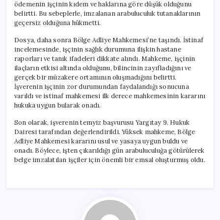
ödemenin işçinin kıdem ve haklarına göre düşük olduğunu
belirtti. Bu sebeplerle, imzalanan arabuluculuk tutanaklarının
geçersiz olduğuna hükmetti.
Dosya, daha sonra Bölge Adliye Mahkemesi’ne taşındı. İstinaf
incelemesinde, işçinin sağlık durumuna ilişkin hastane
raporları ve tanık ifadeleri dikkate alındı. Mahkeme, işçinin
ilaçların etkisi altında olduğunu, bilincinin zayıfladığını ve
gerçek bir müzakere ortamının oluşmadığını belirtti.
İşverenin işçinin zor durumundan faydalandığı sonucuna
varıldı ve istinaf mahkemesi ilk derece mahkemesinin kararını
hukuka uygun bularak onadı.
Son olarak, işverenin temyiz başvurusu Yargıtay 9. Hukuk
Dairesi tarafından değerlendirildi. Yüksek mahkeme, Bölge
Adliye Mahkemesi kararını usul ve yasaya uygun buldu ve
onadı. Böylece, işten çıkarıldığı gün arabuluculuğa götürülerek
belge imzalatılan işçiler için önemli bir emsal oluşturmuş oldu.