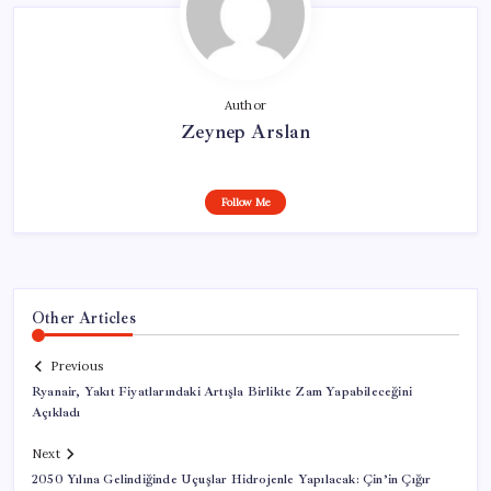
Author
Zeynep Arslan
Follow Me
Other Articles
Previous
Ryanair, Yakıt Fiyatlarındaki Artışla Birlikte Zam Yapabileceğini
Açıkladı
Next
2050 Yılına Gelindiğinde Uçuşlar Hidrojenle Yapılacak: Çin’in Çığır