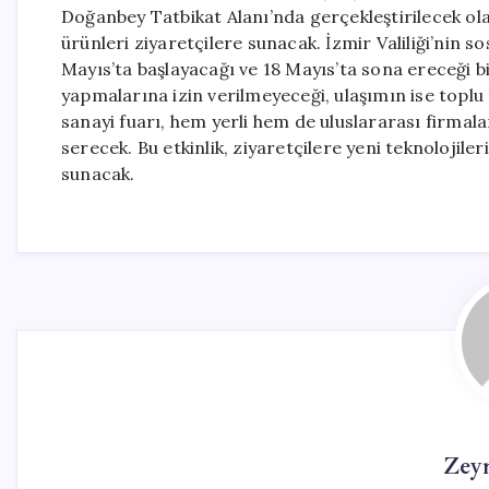
Doğanbey Tatbikat Alanı’nda gerçekleştirilecek olan
ürünleri ziyaretçilere sunacak. İzmir Valiliği’nin
Mayıs’ta başlayacağı ve 18 Mayıs’ta sona ereceği bilg
yapmalarına izin verilmeyeceği, ulaşımın ise toplu
sanayi fuarı, hem yerli hem de uluslararası firmal
serecek. Bu etkinlik, ziyaretçilere yeni teknolojil
sunacak.
Zey