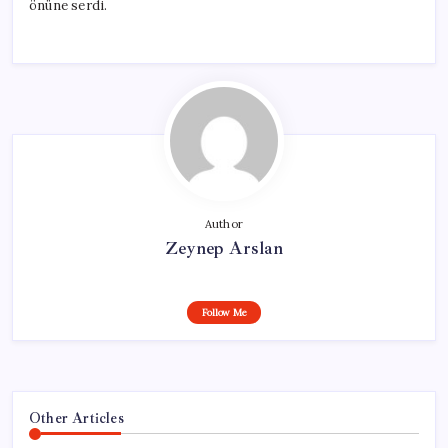
önüne serdi.
Author
Zeynep Arslan
Follow Me
Other Articles