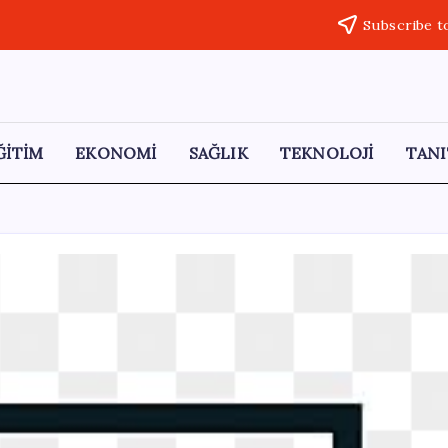
Subscribe t
ĞİTİM
EKONOMİ
SAĞLIK
TEKNOLOJİ
TANI