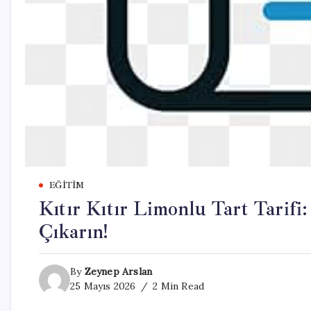
EĞITIM
Kıtır Kıtır Limonlu Tart Tarifi:
Çıkarın!
By
Zeynep Arslan
25 Mayıs 2026
2 Min Read