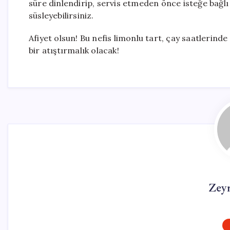
süre dinlendirip, servis etmeden önce isteğe bağlı 
süsleyebilirsiniz.
Afiyet olsun! Bu nefis limonlu tart, çay saatlerind
bir atıştırmalık olacak!
Zey