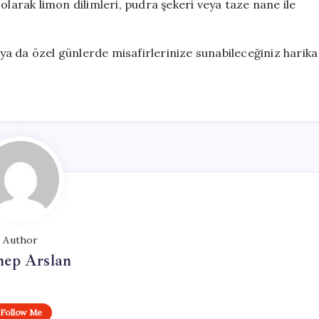
olarak limon dilimleri, pudra şekeri veya taze nane ile
e ya da özel günlerde misafirlerinize sunabileceğiniz harika
Author
nep Arslan
Follow Me