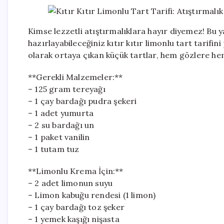
Kimse lezzetli atıştırmalıklara hayır diyemez! Bu 
hazırlayabileceğiniz kıtır kıtır limonlu tart tarifi
olarak ortaya çıkan küçük tartlar, hem gözlere h
**Gerekli Malzemeler:**
– 125 gram tereyağı
– 1 çay bardağı pudra şekeri
– 1 adet yumurta
– 2 su bardağı un
– 1 paket vanilin
– 1 tutam tuz
**Limonlu Krema İçin:**
– 2 adet limonun suyu
– Limon kabuğu rendesi (1 limon)
– 1 çay bardağı toz şeker
– 1 yemek kaşığı nişasta