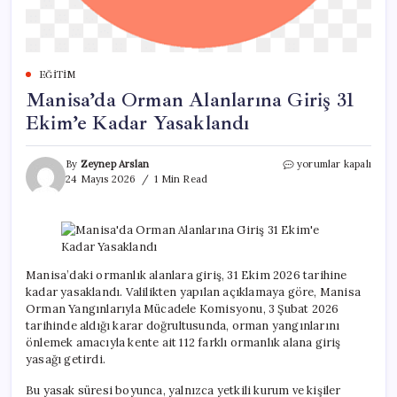
EĞITIM
Manisa’da Orman Alanlarına Giriş 31
Ekim’e Kadar Yasaklandı
Manisa’da
By
Zeynep Arslan
yorumlar kapalı
Orman
24 Mayıs 2026
1 Min Read
Alanlarına
Giriş
31
Ekim’e
Kadar
Yasaklandı
Manisa’daki ormanlık alanlara giriş, 31 Ekim 2026 tarihine
için
kadar yasaklandı. Valilikten yapılan açıklamaya göre, Manisa
Orman Yangınlarıyla Mücadele Komisyonu, 3 Şubat 2026
tarihinde aldığı karar doğrultusunda, orman yangınlarını
önlemek amacıyla kente ait 112 farklı ormanlık alana giriş
yasağı getirdi.
Bu yasak süresi boyunca, yalnızca yetkili kurum ve kişiler