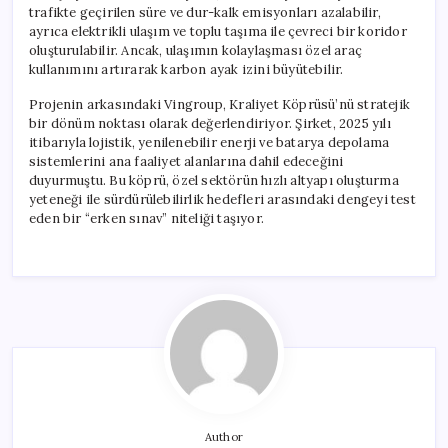
trafikte geçirilen süre ve dur-kalk emisyonları azalabilir,
ayrıca elektrikli ulaşım ve toplu taşıma ile çevreci bir koridor
oluşturulabilir. Ancak, ulaşımın kolaylaşması özel araç
kullanımını artırarak karbon ayak izini büyütebilir.
Projenin arkasındaki Vingroup, Kraliyet Köprüsü’nü stratejik
bir dönüm noktası olarak değerlendiriyor. Şirket, 2025 yılı
itibarıyla lojistik, yenilenebilir enerji ve batarya depolama
sistemlerini ana faaliyet alanlarına dahil edeceğini
duyurmuştu. Bu köprü, özel sektörün hızlı altyapı oluşturma
yeteneği ile sürdürülebilirlik hedefleri arasındaki dengeyi test
eden bir “erken sınav” niteliği taşıyor.
Author