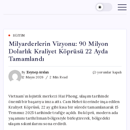
Skip
to
content
EĞITIM
Milyarderlerin Vizyonu: 90 Milyon
Dolarlık Kraliyet Köprüsü 22 Ayda
Tamamlandı
Milyarderlerin
By
Zeynep Arslan
yorumlar kapalı
Vizyonu:
12 Mayıs 2026
2 Min Read
90
Milyon
Dolarlık
Vietnam’ın lojistik merkezi Hai Phong, ulaşım tarihinde
Kraliyet
önemli bir başarıya imza attı. Cam Nehri üzerinde inşa edilen
Köprüsü
22
Kraliyet Köprüsü, 22 ay gibi kısa bir sürede tamamlanarak 15
Ayda
Temmuz 2025 tarihinde trafiğe açıldı. Bu köprü, modern ada
Tamamlandı
yaşamını tarihi liman bölgesiyle birleştirerek, bölgedeki
için
ulaşım sıkıntılarını sona erdirdi.