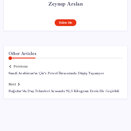
Zeynep Arslan
Follow Me
Other Articles
Previous
Suudi Arabistan’ın Çin’e Petrol İhracatında Düşüş Yaşanıyor
Next
Bağcılar’da Duş Tekneleri Arasında 92,5 Kilogram Eroin Ele Geçirildi