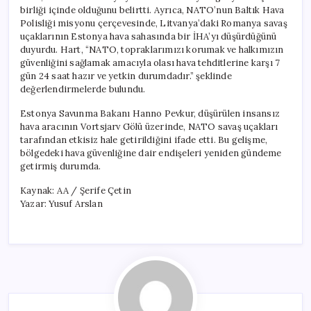
birliği içinde olduğunu belirtti. Ayrıca, NATO’nun Baltık Hava
Polisliği misyonu çerçevesinde, Litvanya’daki Romanya savaş
uçaklarının Estonya hava sahasında bir İHA’yı düşürdüğünü
duyurdu. Hart, “NATO, topraklarımızı korumak ve halkımızın
güvenliğini sağlamak amacıyla olası hava tehditlerine karşı 7
gün 24 saat hazır ve yetkin durumdadır.” şeklinde
değerlendirmelerde bulundu.
Estonya Savunma Bakanı Hanno Pevkur, düşürülen insansız
hava aracının Vortsjarv Gölü üzerinde, NATO savaş uçakları
tarafından etkisiz hale getirildiğini ifade etti. Bu gelişme,
bölgedeki hava güvenliğine dair endişeleri yeniden gündeme
getirmiş durumda.
Kaynak: AA / Şerife Çetin
Yazar: Yusuf Arslan