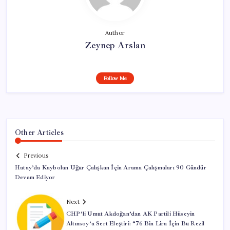
Author
Zeynep Arslan
Follow Me
Other Articles
Previous
Hatay’da Kaybolan Uğur Çalışkan İçin Arama Çalışmaları 90 Gündür
Devam Ediyor
Next
CHP’li Umut Akdoğan’dan AK Partili Hüseyin
Altınsoy’a Sert Eleştiri: “76 Bin Lira İçin Bu Rezil