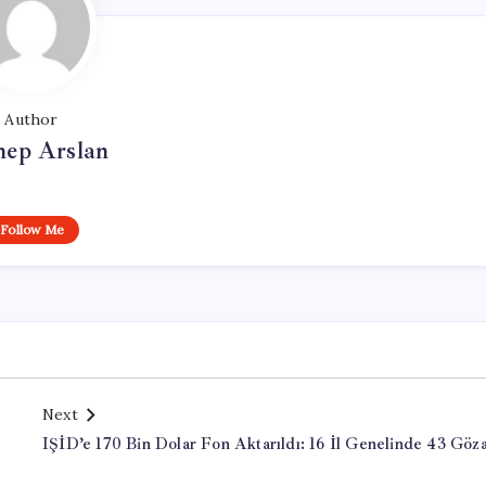
Author
nep Arslan
Follow Me
Next
IŞİD’e 170 Bin Dolar Fon Aktarıldı: 16 İl Genelinde 43 Göza