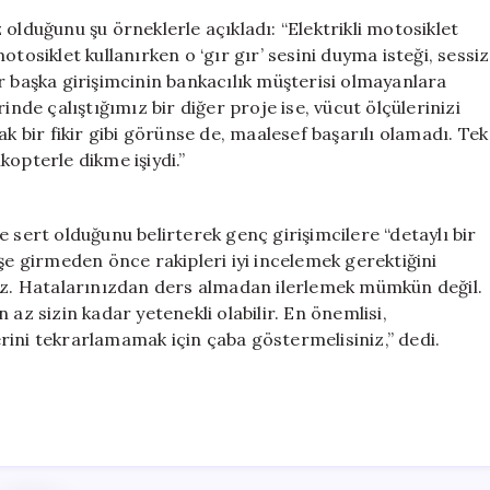
olduğunu şu örneklerle açıkladı: “Elektrikli motosiklet
tosiklet kullanırken o ‘gır gır’ sesini duyma isteği, sessiz
r başka girişimcinin bankacılık müşterisi olmayanlara
inde çalıştığımız bir diğer proje ise, vücut ölçülerinizi
ak bir fikir gibi görünse de, maalesef başarılı olamadı. Tek
ikopterle dikme işiydi.”
 sert olduğunu belirterek genç girişimcilere “detaylı bir
şe girmeden önce rakipleri iyi incelemek gerektiğini
. Hatalarınızdan ders almadan ilerlemek mümkün değil.
az sizin kadar yetenekli olabilir. En önemlisi,
rini tekrarlamamak için çaba göstermelisiniz,” dedi.