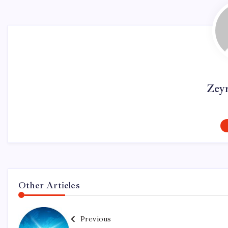
Zey
Other Articles
Previous