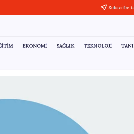
Subscribe t
ĞİTİM
EKONOMİ
SAĞLIK
TEKNOLOJİ
TANI