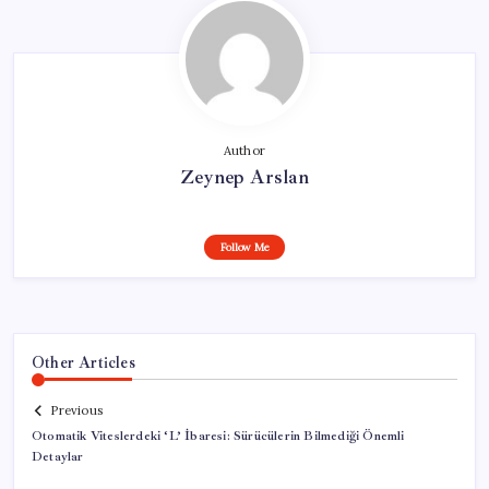
Author
Zeynep Arslan
Follow Me
Other Articles
Previous
Otomatik Viteslerdeki ‘L’ İbaresi: Sürücülerin Bilmediği Önemli
Detaylar