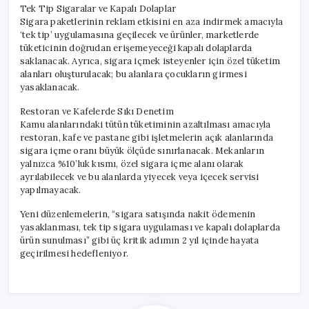
Tek Tip Sigaralar ve Kapalı Dolaplar
Sigara paketlerinin reklam etkisini en aza indirmek amacıyla
‘tek tip’ uygulamasına geçilecek ve ürünler, marketlerde
tüketicinin doğrudan erişemeyeceği kapalı dolaplarda
saklanacak. Ayrıca, sigara içmek isteyenler için özel tüketim
alanları oluşturulacak; bu alanlara çocukların girmesi
yasaklanacak.
Restoran ve Kafelerde Sıkı Denetim
Kamu alanlarındaki tütün tüketiminin azaltılması amacıyla
restoran, kafe ve pastane gibi işletmelerin açık alanlarında
sigara içme oranı büyük ölçüde sınırlanacak. Mekanların
yalnızca %10’luk kısmı, özel sigara içme alanı olarak
ayrılabilecek ve bu alanlarda yiyecek veya içecek servisi
yapılmayacak.
Yeni düzenlemelerin, “sigara satışında nakit ödemenin
yasaklanması, tek tip sigara uygulaması ve kapalı dolaplarda
ürün sunulması” gibi üç kritik adımın 2 yıl içinde hayata
geçirilmesi hedefleniyor.