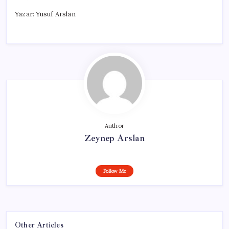
Yazar: Yusuf Arslan
Author
Zeynep Arslan
Follow Me
Other Articles