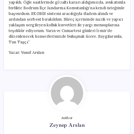
yapıldı. Öğle saatlerinde gözaltı kararı aldığımızda, avukatımla
birlikte Bodrum İlçe Jandarma Komutanlığı’na kendi isteğimle
başvurdum. SEGBİS sistemi aracılığıyla ifadem alındı ve
ardından serbest bırakıldım. Süreç içerisinde nazik ve yapıcı
yaklaşım sergileyen kolluk kuvvetleri ile yargı mensuplarına
teşekkür ediyorum. Yarın ve Cumartesi günleri İzmir’de
düzenlenecek konserlerimizde buluşmak üzere. Saygılarımla,
Tan Taşçı.”
Yazar: Yusuf Arslan
Author
Zeynep Arslan