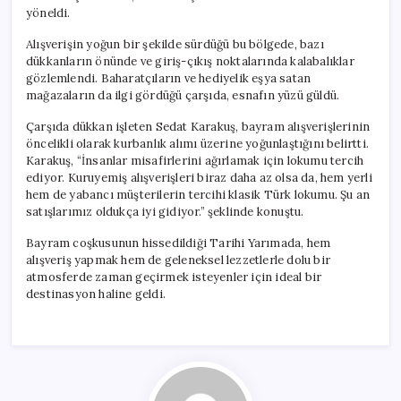
yöneldi.
Alışverişin yoğun bir şekilde sürdüğü bu bölgede, bazı
dükkanların önünde ve giriş-çıkış noktalarında kalabalıklar
gözlemlendi. Baharatçıların ve hediyelik eşya satan
mağazaların da ilgi gördüğü çarşıda, esnafın yüzü güldü.
Çarşıda dükkan işleten Sedat Karakuş, bayram alışverişlerinin
öncelikli olarak kurbanlık alımı üzerine yoğunlaştığını belirtti.
Karakuş, “İnsanlar misafirlerini ağırlamak için lokumu tercih
ediyor. Kuruyemiş alışverişleri biraz daha az olsa da, hem yerli
hem de yabancı müşterilerin tercihi klasik Türk lokumu. Şu an
satışlarımız oldukça iyi gidiyor.” şeklinde konuştu.
Bayram coşkusunun hissedildiği Tarihi Yarımada, hem
alışveriş yapmak hem de geleneksel lezzetlerle dolu bir
atmosferde zaman geçirmek isteyenler için ideal bir
destinasyon haline geldi.