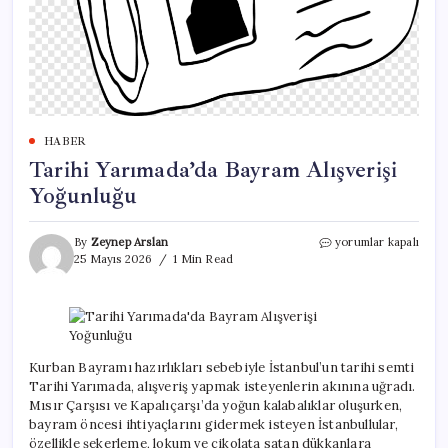
HABER
Tarihi Yarımada’da Bayram Alışverişi
Yoğunluğu
Tarihi
By
Zeynep Arslan
yorumlar kapalı
Yarımada’da
25 Mayıs 2026
1 Min Read
Bayram
Alışverişi
Yoğunluğu
için
Kurban Bayramı hazırlıkları sebebiyle İstanbul’un tarihi semti
Tarihi Yarımada, alışveriş yapmak isteyenlerin akınına uğradı.
Mısır Çarşısı ve Kapalıçarşı’da yoğun kalabalıklar oluşurken,
bayram öncesi ihtiyaçlarını gidermek isteyen İstanbullular,
özellikle şekerleme, lokum ve çikolata satan dükkanlara