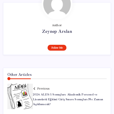
Author
Zeynep Arslan
Follow Me
Other Articles
Previous
2026 ALES/1 Sonuçları: Akademik Personel ve
Lisansüstü Eğitimi Giriş Sınavı Sonuçları Ne Zaman
Açıklanacak?