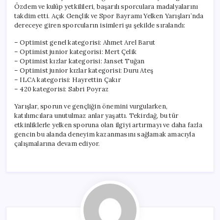
Özdem ve kulüp yetkilileri, başarılı sporculara madalyalarını
takdim etti. Açık Gençlik ve Spor Bayramı Yelken Yarışları’nda
dereceye giren sporcuların isimleri şu şekilde sıralandı:
– Optimist genel kategorisi: Ahmet Arel Barut
– Optimist junior kategorisi: Mert Çelik
– Optimist kızlar kategorisi: Janset Tuğan
– Optimist junior kızlar kategorisi: Duru Ateş
– ILCA kategorisi: Hayrettin Çakır
– 420 kategorisi: Sabri Poyraz
Yarışlar, sporun ve gençliğin önemini vurgularken,
katılımcılara unutulmaz anlar yaşattı. Tekirdağ, bu tür
etkinliklerle yelken sporuna olan ilgiyi artırmayı ve daha fazla
gencin bu alanda deneyim kazanmasını sağlamak amacıyla
çalışmalarına devam ediyor.