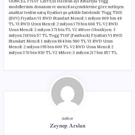
GÜNCEL FİYAT LİSTESİ Haziran ayı itibarıyla Togg
modellerinin donanım ve menzil seçeneklerine göre netleşen
anahtar teslim satış fiyatları şu şekilde listelendi: Togg T10X
(SUV) Fiyatları V1 RWD Standart Menzil: 1 milyon 869 bin 48
TL V1 RWD Uzun Menzil: 2 milyon 179 bin 668 TL V2 RWD
Uzun Menzil: 2 milyon 371 bin TL V2 4More Obsidiyen: 3
milyon 218 bin 57 TL Togg T10F (Fastback) Fiyatları V1 RWD
Standart Menzil: 1 milyon 884 bin 980 TL V1 RWD Uzun
Menzil: 2 milyon 195 bin 600 TL V2 RWD Uzun Menzil: 2
milyon 370 bin 930 TL V2 4More: 3 milyon 217 bin 857 TL
Author
Zeynep Arslan