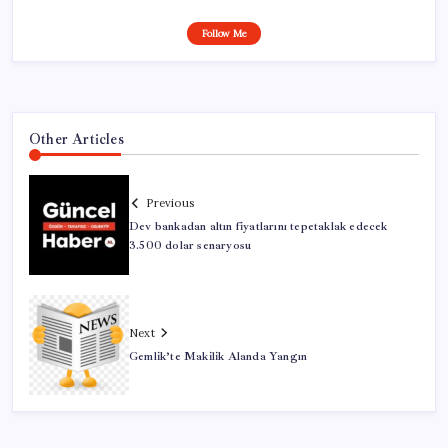
Follow Me
Other Articles
Previous
Dev bankadan altın fiyatlarını tepetaklak edecek
3.500 dolar senaryosu
Next
Gemlik’te Makilik Alanda Yangın