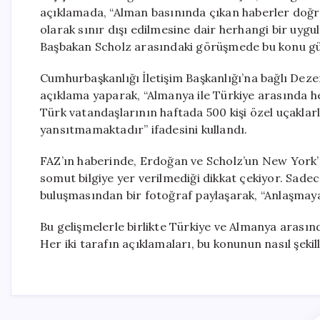
açıklamada, “Alman basınında çıkan haberler doğr
olarak sınır dışı edilmesine dair herhangi bir uy
Başbakan Scholz arasındaki görüşmede bu konu g
Cumhurbaşkanlığı İletişim Başkanlığı’na bağlı D
açıklama yaparak, “Almanya ile Türkiye arasında 
Türk vatandaşlarının haftada 500 kişi özel uçaklarl
yansıtmamaktadır” ifadesini kullandı.
FAZ’ın haberinde, Erdoğan ve Scholz’un New York’
somut bilgiye yer verilmediği dikkat çekiyor. Sade
buluşmasından bir fotoğraf paylaşarak, “Anlaşmaya
Bu gelişmelerle birlikte Türkiye ve Almanya arasınd
Her iki tarafın açıklamaları, bu konunun nasıl şekil