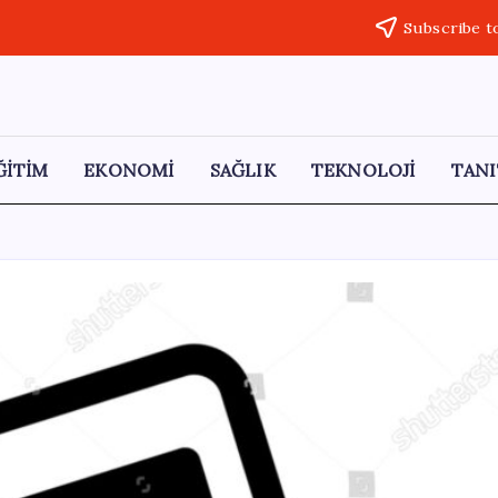
Subscribe t
ĞİTİM
EKONOMİ
SAĞLIK
TEKNOLOJİ
TANI