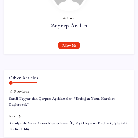
Author
Zeynep Arslan
Follow Me
Other Articles
Previous
Şamil Tayyar’dan Çarpıcı Açıklamalar: “Erdoğan Yazın Hareket
Başlatacak”
Next
Antalya’da Gece Yarısı Kurşunlama: Üç Kişi Hayatını Kaybetti, Şüpheli
Teslim Oldu