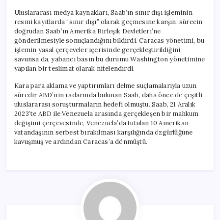
Uluslararası medya kaynakları, Saab’ın sınır dışı işleminin
resmi kayıtlarda “sınır dışı” olarak geçmesine karşın, sürecin
doğrudan Saab’ın Amerika Birleşik Devletleri’ne
gönderilmesiyle sonuçlandığını bildirdi. Caracas yönetimi, bu
işlemin yasal çerçeveler içerisinde gerçekleştirildiğini
savunsa da, yabancı basın bu durumu Washington yönetimine
yapılan bir teslimat olarak nitelendirdi.
Kara para aklama ve yaptırımları delme suçlamalarıyla uzun
süredir ABD’nin radarında bulunan Saab, daha önce de çeşitli
uluslararası soruşturmaların hedefi olmuştu. Saab, 21 Aralık
2023’te ABD ile Venezuela arasında gerçekleşen bir mahkum
değişimi çerçevesinde, Venezuela’da tutulan 10 Amerikan
vatandaşının serbest bırakılması karşılığında özgürlüğüne
kavuşmuş ve ardından Caracas’a dönmüştü.