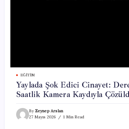
EĞITIM
Yaylada Şok Edici Cinayet: Der
Saatlik Kamera Kaydıyla Çözül
By
Zeynep Arslan
27 Mayıs 2026
1 Min Read