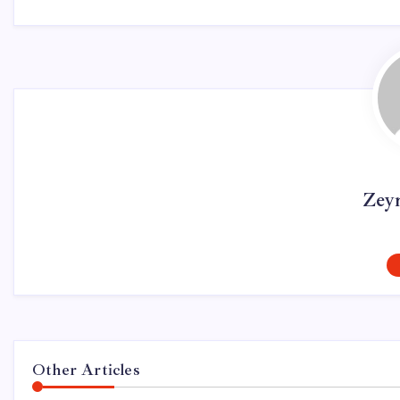
Zey
Other Articles