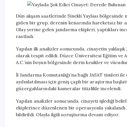
Dün akşam saatlerinde Sinekli Yaylası bölgesinde m
giden bir grup, derenin kenarında hareketsiz bir 
Olay yerine gelen jandarma ekipleri, yaptıkları i
rastladı.
Yapılan ilk analizler sonucunda, cinayetin yaklaşık 2
olarak tespit edildi. Düzce Üniversitesi Eğitim ve
A.C.’nin boyun bölgesinde derin kesikler ve vücudu
İl Jandarma Komutanlığı’na bağlı JASAT timleri ile
aydınlatılması için geniş çaplı bir araştırma başlat
güzergahlarındaki kameralar titizlikle incelendi.
Yapılan analizler sonucunda, cinayeti işlediği bel
ekiplerince düzenlenen bir operasyonla yakalandı. 
bildirildi. Olayla ilgili soruşturma devam ediyor.