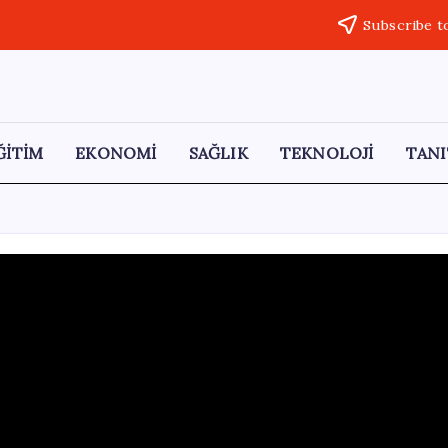
Subscribe t
ĞİTİM
EKONOMİ
SAĞLIK
TEKNOLOJİ
TANI