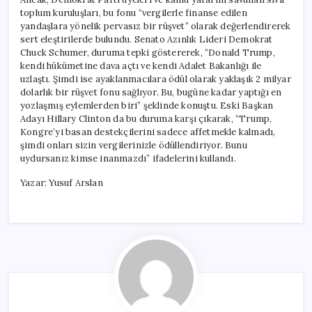
toplum kuruluşları, bu fonu “vergilerle finanse edilen
yandaşlara yönelik pervasız bir rüşvet” olarak değerlendirerek
sert eleştirilerde bulundu. Senato Azınlık Lideri Demokrat
Chuck Schumer, duruma tepki göstererek, “Donald Trump,
kendi hükümetine dava açtı ve kendi Adalet Bakanlığı ile
uzlaştı. Şimdi ise ayaklanmacılara ödül olarak yaklaşık 2 milyar
dolarlık bir rüşvet fonu sağlıyor. Bu, bugüne kadar yaptığı en
yozlaşmış eylemlerden biri” şeklinde konuştu. Eski Başkan
Adayı Hillary Clinton da bu duruma karşı çıkarak, “Trump,
Kongre’yi basan destekçilerini sadece affetmekle kalmadı,
şimdi onları sizin vergilerinizle ödüllendiriyor. Bunu
uydursanız kimse inanmazdı” ifadelerini kullandı.
Yazar: Yusuf Arslan