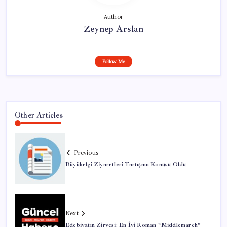
Author
Zeynep Arslan
Follow Me
Other Articles
Previous
Büyükelçi Ziyaretleri Tartışma Konusu Oldu
Next
Edebiyatın Zirvesi: En İyi Roman “Middlemarch”