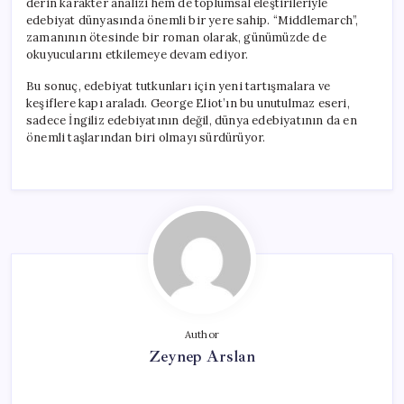
derin karakter analizi hem de toplumsal eleştirileriyle
edebiyat dünyasında önemli bir yere sahip. “Middlemarch”,
zamanının ötesinde bir roman olarak, günümüzde de
okuyucularını etkilemeye devam ediyor.
Bu sonuç, edebiyat tutkunları için yeni tartışmalara ve
keşiflere kapı araladı. George Eliot’ın bu unutulmaz eseri,
sadece İngiliz edebiyatının değil, dünya edebiyatının da en
önemli taşlarından biri olmayı sürdürüyor.
Author
Zeynep Arslan