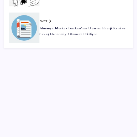
Next
Almanya Merkez Bankası’nın Uyarısı: Enerji Krizi ve
Savaş Ekonomiyi Olumsuz Etkiliyor
SON YAZILAR
ABD, İran-Umman anlaşması sonrası ablukayı
kaldıracak