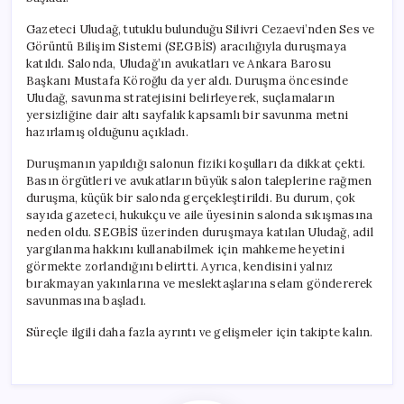
Gazeteci Uludağ, tutuklu bulunduğu Silivri Cezaevi’nden Ses ve
Görüntü Bilişim Sistemi (SEGBİS) aracılığıyla duruşmaya
katıldı. Salonda, Uludağ’ın avukatları ve Ankara Barosu
Başkanı Mustafa Köroğlu da yer aldı. Duruşma öncesinde
Uludağ, savunma stratejisini belirleyerek, suçlamaların
yersizliğine dair altı sayfalık kapsamlı bir savunma metni
hazırlamış olduğunu açıkladı.
Duruşmanın yapıldığı salonun fiziki koşulları da dikkat çekti.
Basın örgütleri ve avukatların büyük salon taleplerine rağmen
duruşma, küçük bir salonda gerçekleştirildi. Bu durum, çok
sayıda gazeteci, hukukçu ve aile üyesinin salonda sıkışmasına
neden oldu. SEGBİS üzerinden duruşmaya katılan Uludağ, adil
yargılanma hakkını kullanabilmek için mahkeme heyetini
görmekte zorlandığını belirtti. Ayrıca, kendisini yalnız
bırakmayan yakınlarına ve meslektaşlarına selam göndererek
savunmasına başladı.
Süreçle ilgili daha fazla ayrıntı ve gelişmeler için takipte kalın.