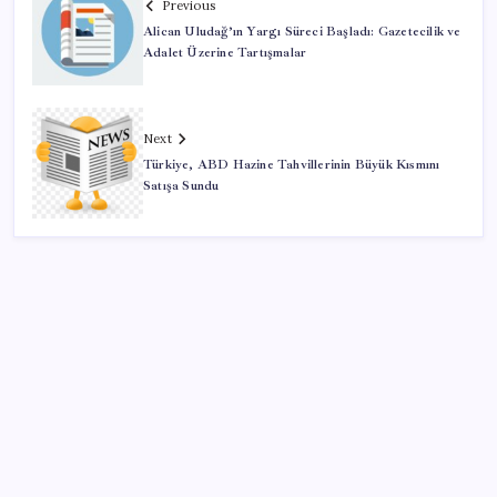
Previous
Alican Uludağ’ın Yargı Süreci Başladı: Gazetecilik ve
Adalet Üzerine Tartışmalar
Next
Türkiye, ABD Hazine Tahvillerinin Büyük Kısmını
Satışa Sundu
SON YAZILAR