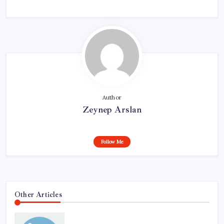
Author
Zeynep Arslan
Follow Me
Other Articles