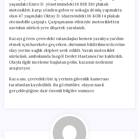
yaşındaki Emre D. yönetimindeki 16 BIB 510 plakalı
motosiklet, karşı yönden gelen ve sokağa dönüş yapmakta
olan 47 yaşındaki Oktay D. idaresindeki 16 KGR 14 plakalı
otomobille çarpıştı. Çarpışmanın etkisiyle motosikletten
savrulan sürücü yere düşerek yaralandı.
Kazayı gören çevredeki vatandaşlar hemen yaralıya yardım
etmek için harekete geçerken, durumun bildirilmesi üzerine
olay yerine sağlık ekipleri sevk edildi. Yaralı motosiklet
sürücüsü, ambulansla İnegöl Devlet Hastanesi’ne kaldırıldı.
Olayla ilgili inceleme başlatan polis, kazanın nedenini
araştırıyor.
Kaza anı, çevredeki bir iş yerinin güvenlik kamerası
tarafından kaydedildi. Bu görüntüler, olayın nasıl
gerçekleştiğine dair önemli bilgiler sunuyor.