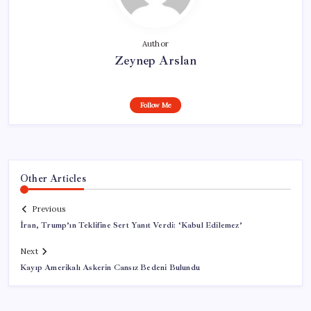
Author
Zeynep Arslan
Follow Me
Other Articles
Previous
İran, Trump’ın Teklifine Sert Yanıt Verdi: ‘Kabul Edilemez’
Next
Kayıp Amerikalı Askerin Cansız Bedeni Bulundu