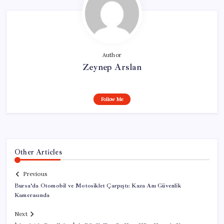
Author
Zeynep Arslan
Follow Me
Other Articles
Previous
Bursa’da Otomobil ve Motosiklet Çarpıştı: Kaza Anı Güvenlik
Kamerasında
Next