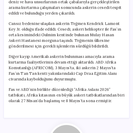
deniz ve hava unsurlarının ortak çabalarıyla gerçekleştirilen
arama kurtarma çalışmaları sonucunda askerin cesedi tespit
edildi ve bulunduğu yerden çıkarıldı.
Cansız bedenine ulaşılan askerin Teğmen Kendrick Lamont
Key Jr. olduğu ifade edildi. Cesedi, askeri helikopter ile Fas’ın
orta kesimindeki Gulmim kentinde bulunan Mulay Hasan
Askeri Hastanesi morguna taşındı. Teğmenin ülkesine
gönderilmesi için gerekli işlemlerin sürdüğü bildirildi.
Diğer kayıp Amerikalı askerin bulunması amacıyla arama
kurtarma faaliyetlerinin devam ettiği aktarıldı. ABD Afrika
Komutanlığı (AFRICOM), 3 Mayıs’ta, iki askerin 2 Mayıs’ta
Fas’ın Tan Tan kenti yakınlarındaki Cap Draa Eğitim Alanı
civarında kaybolduğunu duyurmuştu.
Fas ve ABD’nin birlikte düzenlediği “Afrika Aslanı 2026”
tatbikatı, Afrika kıtasının en büyük askeri tatbikatlarından biri
olarak 27 Nisan’da başlamış ve 8 Mayıs’ta sona ermiştir.