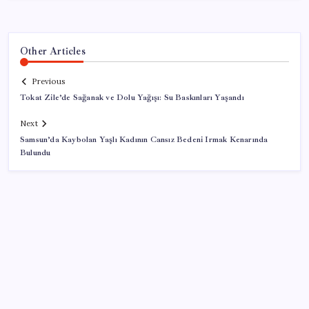
Other Articles
Previous
Tokat Zile’de Sağanak ve Dolu Yağışı: Su Baskınları Yaşandı
Next
Samsun’da Kaybolan Yaşlı Kadının Cansız Bedeni Irmak Kenarında
Bulundu
SON YAZILAR