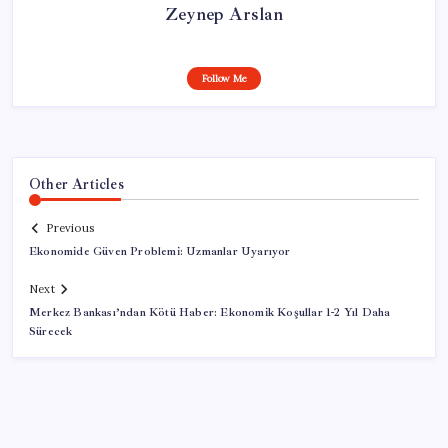
Zeynep Arslan
Follow Me
Other Articles
Previous
Ekonomide Güven Problemi: Uzmanlar Uyarıyor
Next
Merkez Bankası’ndan Kötü Haber: Ekonomik Koşullar 1-2 Yıl Daha
Sürecek