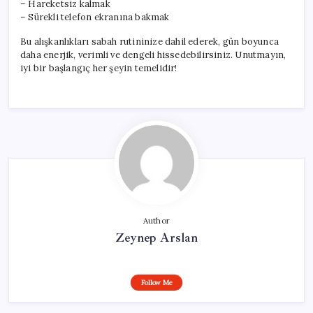
– Hareketsiz kalmak
– Sürekli telefon ekranına bakmak
Bu alışkanlıkları sabah rutininize dahil ederek, gün boyunca
daha enerjik, verimli ve dengeli hissedebilirsiniz. Unutmayın,
iyi bir başlangıç her şeyin temelidir!
Author
Zeynep Arslan
Follow Me