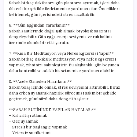
Sabah birkaç dakikanızı gün planınıza ayırmak, işleri daha
düzenli bir şekilde ilerletmenize yardımcı olur. Öncelikleri
belirlemek, gün içerisindeki stresi azaltabilir.
6. **Gün Işığından Yararlanın**
Sabah saatlerinde doğal ışık almak, biyolojik saatinizi
dengeleyebilir. Gün ışığı, enerji seviyeniz ve ruh haliniz
üzerinde olumlu bir etki yaratır.
7. **Kısa Bir Meditasyon veya Nefes Egzersizi Yapın**
Sabah birkaç dakikalık meditasyon veya nefes egzersizi
yapmak, zihninizi sakinleştirir. Bu alışkanlık, gün boyunca
daha kontrollü ve odaklı hissetmenize yardımcı olabilir.
8. **Acele Etmeden Hazırlanın**
Sabah telaş içinde olmak, stres seviyesini artırabilir. Biraz
daha erken uyanarak hazırlık sürecinizi sakin bir şekilde
geçirmek, gününüzü daha dengeli başlatır.
**SABAH RUTİNİNDE YAPILAN HATALAR:**
– Kahvaltıyı atlamak
– Geç uyanmak
– Stresli bir başlangıç yapmak
– Yetersiz su tüketimi