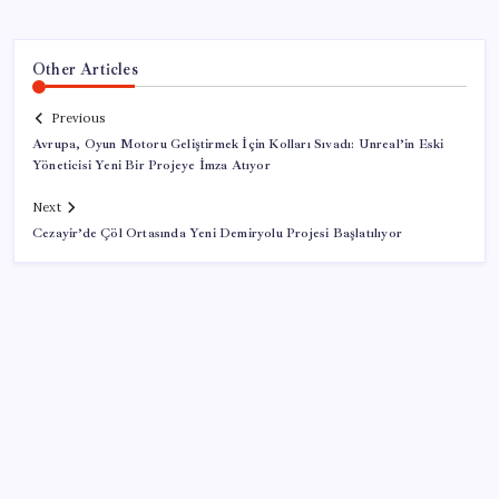
Other Articles
Previous
Avrupa, Oyun Motoru Geliştirmek İçin Kolları Sıvadı: Unreal’in Eski
Yöneticisi Yeni Bir Projeye İmza Atıyor
Next
Cezayir’de Çöl Ortasında Yeni Demiryolu Projesi Başlatılıyor
SON YAZILAR