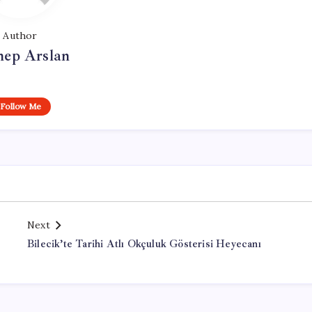
Author
nep Arslan
Follow Me
Next
Bilecik’te Tarihi Atlı Okçuluk Gösterisi Heyecanı