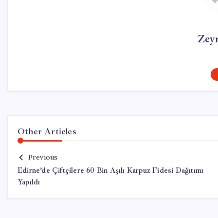
Zey
Other Articles
Previous
Edirne’de Çiftçilere 60 Bin Aşılı Karpuz Fidesi Dağıtımı
Yapıldı