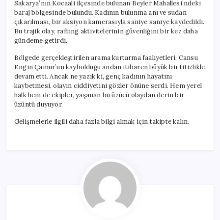
Sakarya’nın Kocaali ilçesinde bulunan Beyler Mahallesi’ndeki
baraj bölgesinde bulundu. Kadının bulunma anı ve sudan
çıkarılması, bir aksiyon kamerasıyla saniye saniye kaydedildi.
Bu trajik olay, rafting aktivitelerinin güvenliğini bir kez daha
gündeme getirdi.
Bölgede gerçekleştirilen arama kurtarma faaliyetleri, Cansu
Engin Çamur’un kaybolduğu andan itibaren büyük bir titizlikle
devam etti. Ancak ne yazık ki, genç kadının hayatını
kaybetmesi, olayın ciddiyetini gözler önüne serdi. Hem yerel
halk hem de ekipler, yaşanan bu üzücü olaydan derin bir
üzüntü duyuyor.
Gelişmelerle ilgili daha fazla bilgi almak için takipte kalın.