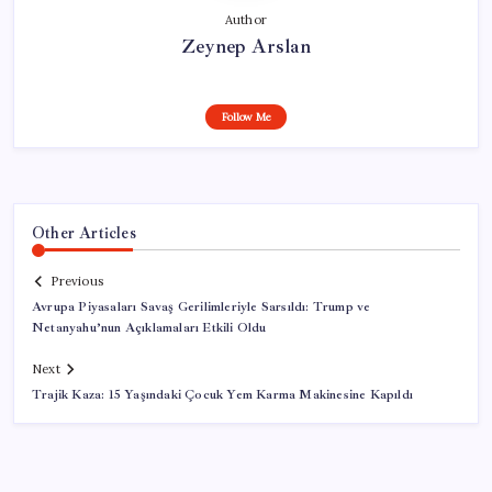
Author
Zeynep Arslan
Follow Me
Other Articles
Previous
Avrupa Piyasaları Savaş Gerilimleriyle Sarsıldı: Trump ve
Netanyahu’nun Açıklamaları Etkili Oldu
Next
Trajik Kaza: 15 Yaşındaki Çocuk Yem Karma Makinesine Kapıldı